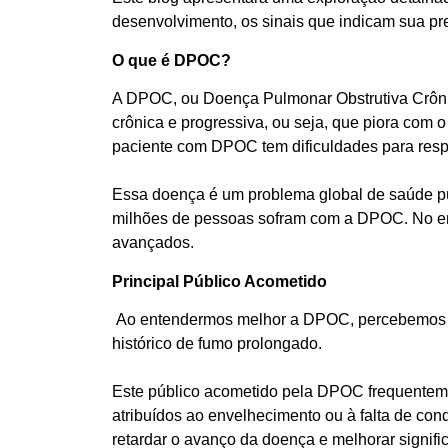
desenvolvimento, os sinais que indicam sua pr
O que é DPOC?
A DPOC, ou Doença Pulmonar Obstrutiva Crônic
crônica e progressiva, ou seja, que piora com 
paciente com DPOC tem dificuldades para respir
Essa doença é um problema global de saúde púb
milhões de pessoas sofram com a DPOC. No en
avançados.
Principal Público Acometido
Ao entendermos melhor a DPOC, percebemos qu
histórico de fumo prolongado.
Este público acometido pela DPOC frequentement
atribuídos ao envelhecimento ou à falta de co
retardar o avanço da doença e melhorar signifi