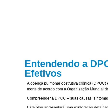
Entendendo a DPO
Efetivos
A doença pulmonar obstrutiva crônica (DPOC) é
morte de acordo com a Organização Mundial d
Compreender a DPOC – suas causas, sintomas e
Este blog apresentará uma exploração detalh