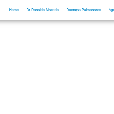
Home
Dr Ronaldo Macedo
Doenças Pulmonares
Ag