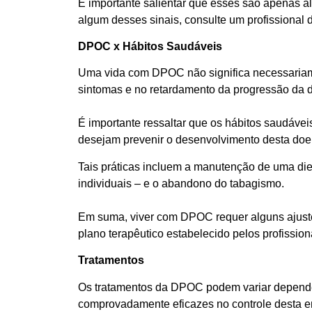
É importante salientar que esses são apenas 
algum desses sinais, consulte um profissional 
DPOC x Hábitos Saudáveis
Uma vida com DPOC não significa necessariame
sintomas e no retardamento da progressão da 
É importante ressaltar que os hábitos saudáv
desejam prevenir o desenvolvimento desta doe
Tais práticas incluem a manutenção de uma dieta
individuais – e o abandono do tabagismo.
Em suma, viver com DPOC requer alguns ajustes
plano terapêutico estabelecido pelos profission
Tratamentos
Os tratamentos da DPOC podem variar dependen
comprovadamente eficazes no controle desta e