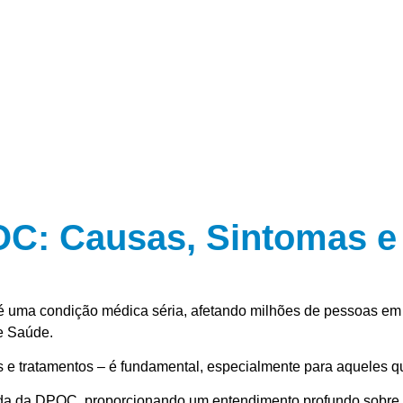
C: Causas, Sintomas e
 uma condição médica séria, afetando milhões de pessoas em t
e Saúde.
 tratamentos – é fundamental, especialmente para aqueles qu
ada da DPOC, proporcionando um entendimento profundo sobre