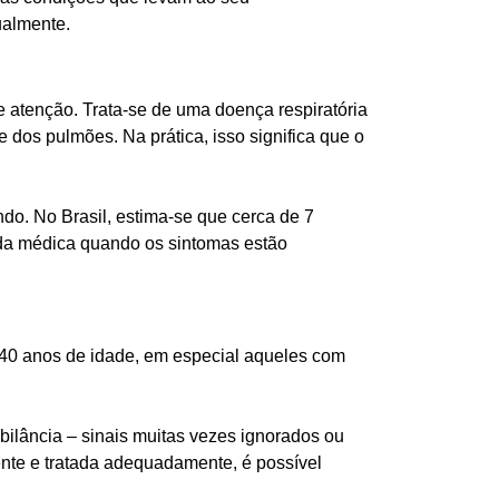
ualmente.
 atenção. Trata-se de uma doença respiratória
 dos pulmões. Na prática, isso significa que o
do. No Brasil, estima-se que cerca de 7
da médica quando os sintomas estão
40 anos de idade, em especial aqueles com
bilância – sinais muitas vezes ignorados ou
ente e tratada adequadamente, é possível