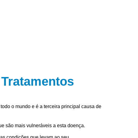
 Tratamentos
odo o mundo e é a terceira principal causa de
e são mais vulneráveis a esta doença.
 as condições que levam ao seu