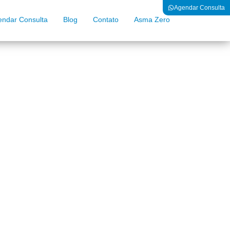
Agendar Consulta
endar Consulta
Blog
Contato
Asma Zero