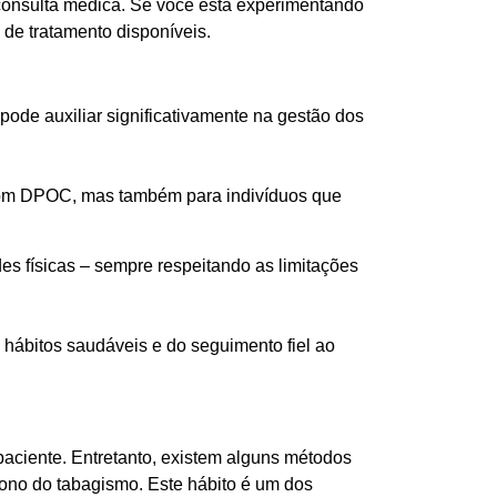
consulta médica. Se você está experimentando
 de tratamento disponíveis.
de auxiliar significativamente na gestão dos
 com DPOC, mas também para indivíduos que
des físicas – sempre respeitando as limitações
hábitos saudáveis e do seguimento fiel ao
ciente. Entretanto, existem alguns métodos
ono do tabagismo. Este hábito é um dos