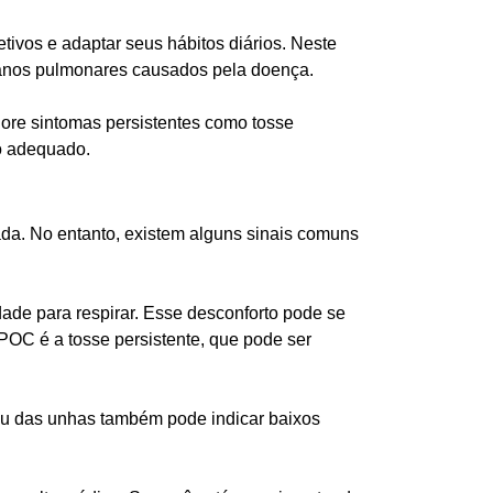
ivos e adaptar seus hábitos diários. Neste
 danos pulmonares causados pela doença.
nore sintomas persistentes como tosse
to adequado.
ada. No entanto, existem alguns sinais comuns
dade para respirar. Esse desconforto pode se
 DPOC é a tosse persistente, que pode ser
 ou das unhas também pode indicar baixos