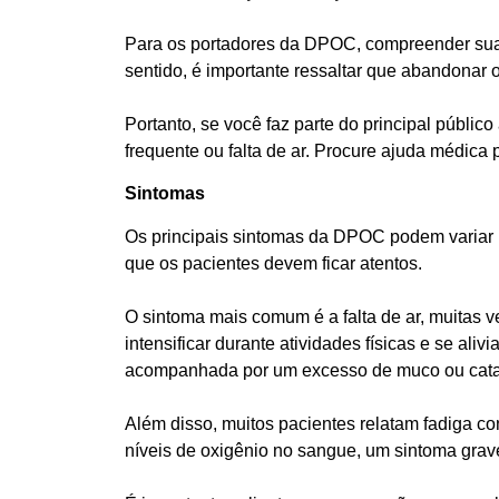
Para os portadores da DPOC, compreender suas 
sentido, é importante ressaltar que abandonar
Portanto, se você faz parte do principal públi
frequente ou falta de ar. Procure ajuda médica
Sintomas
Os principais sintomas da DPOC podem variar ba
que os pacientes devem ficar atentos.
O sintoma mais comum é a falta de ar, muitas v
intensificar durante atividades físicas e se al
acompanhada por um excesso de muco ou cata
Além disso, muitos pacientes relatam fadiga c
níveis de oxigênio no sangue, um sintoma grav