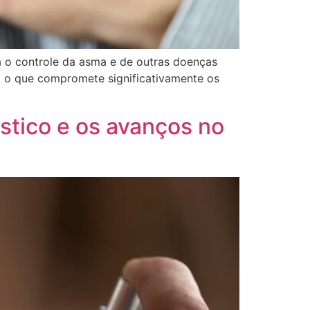
 o controle da asma e de outras doenças
a, o que compromete significativamente os
stico e os avanços no