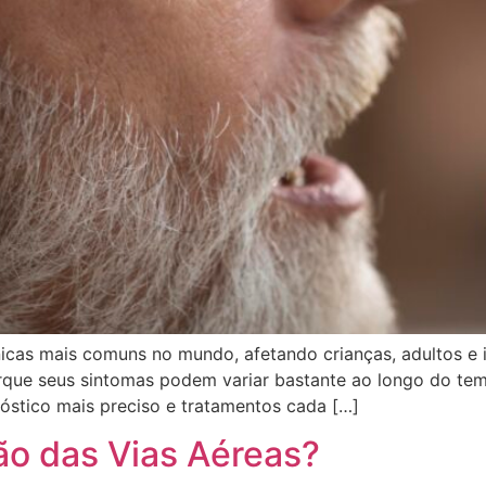
nicas mais comuns no mundo, afetando crianças, adultos e
rque seus sintomas podem variar bastante ao longo do tem
óstico mais preciso e tratamentos cada […]
ão das Vias Aéreas?