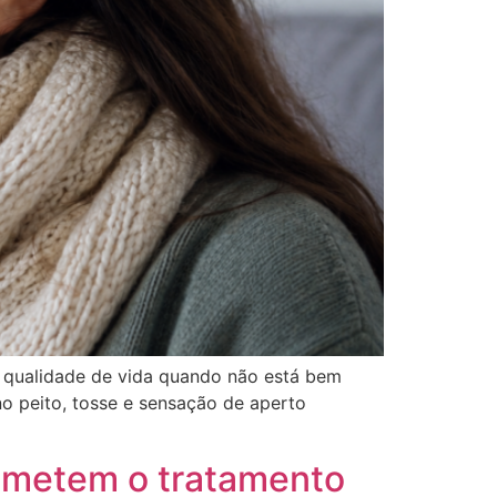
a qualidade de vida quando não está bem
no peito, tosse e sensação de aperto
ometem o tratamento