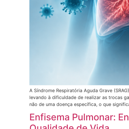
A Síndrome Respiratória Aguda Grave (SRAG)
levando à dificuldade de realizar as trocas
não de uma doença específica, o que signifi
Enfisema Pulmonar: En
Qualidade de Vida