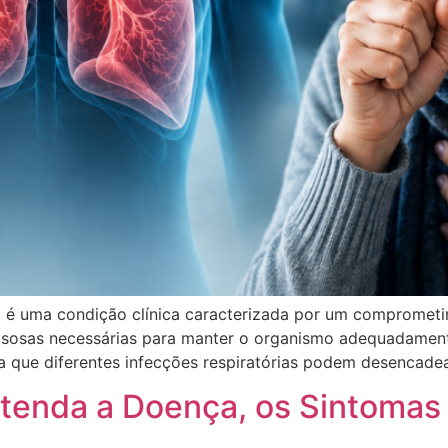
 é uma condição clínica caracterizada por um comprometim
 gasosas necessárias para manter o organismo adequadamen
ca que diferentes infecções respiratórias podem desencade
tenda a Doença, os Sintomas