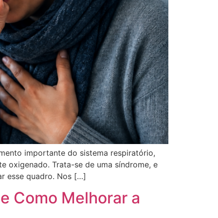
ento importante do sistema respiratório,
te oxigenado. Trata-se de uma síndrome, e
ar esse quadro. Nos […]
 e Como Melhorar a