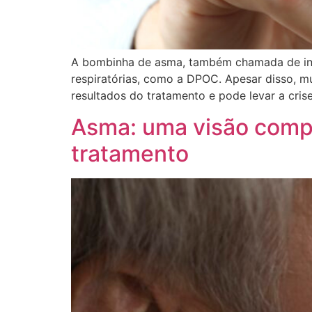
A bombinha de asma, também chamada de inal
respiratórias, como a DPOC. Apesar disso, mu
resultados do tratamento e pode levar a crise
Asma: uma visão compl
tratamento