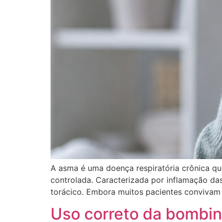
A asma é uma doença respiratória crônica qu
controlada. Caracterizada por inflamação das
torácico. Embora muitos pacientes conviva
Uso correto da bombi