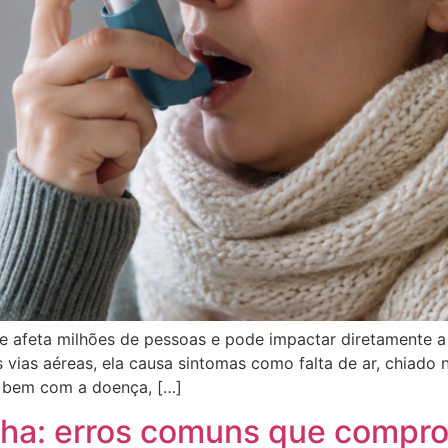
e afeta milhões de pessoas e pode impactar diretamente 
 vias aéreas, ela causa sintomas como falta de ar, chiado 
m bem com a doença, […]
nha: erros comuns que compr