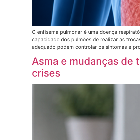
O enfisema pulmonar é uma doença respirató
capacidade dos pulmões de realizar as troca
adequado podem controlar os sintomas e pro
Asma e mudanças de te
crises