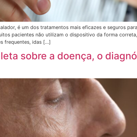
ador, é um dos tratamentos mais eficazes e seguros para
itos pacientes não utilizam o dispositivo da forma corret
s frequentes, idas […]
eta sobre a doença, o diagnó