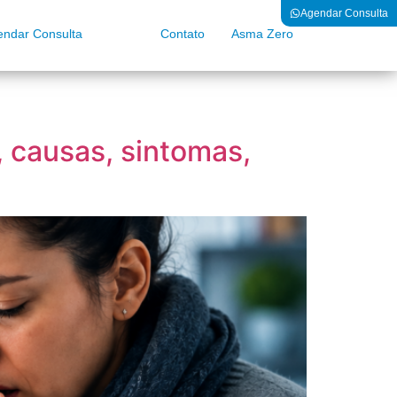
Agendar Consulta
endar Consulta
Blog
Contato
Asma Zero
 causas, sintomas,