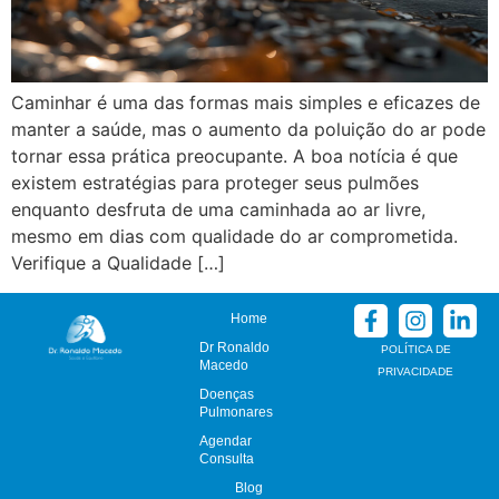
Caminhar é uma das formas mais simples e eficazes de
manter a saúde, mas o aumento da poluição do ar pode
tornar essa prática preocupante. A boa notícia é que
existem estratégias para proteger seus pulmões
enquanto desfruta de uma caminhada ao ar livre,
mesmo em dias com qualidade do ar comprometida.
Verifique a Qualidade […]
Home
Dr Ronaldo
POLÍTICA DE
Macedo
PRIVACIDADE
Doenças
Pulmonares
Agendar
Consulta
Blog