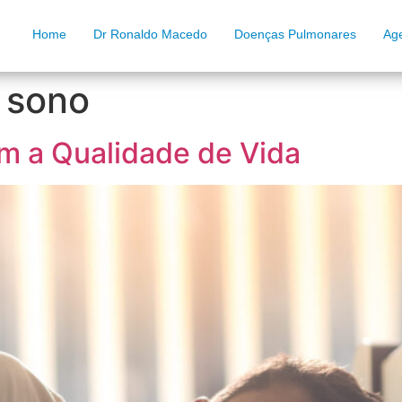
Home
Dr Ronaldo Macedo
Doenças Pulmonares
Ag
 sono
m a Qualidade de Vida