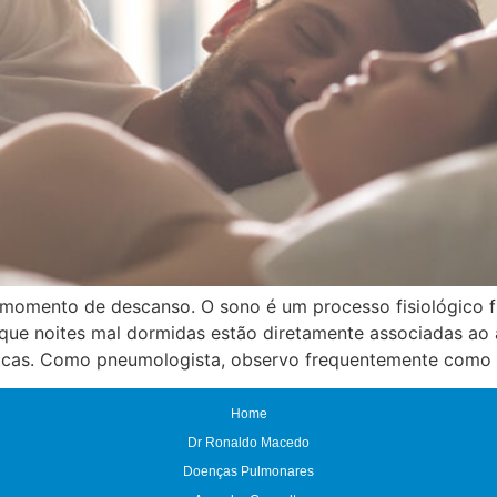
 momento de descanso. O sono é um processo fisiológico 
 que noites mal dormidas estão diretamente associadas ao 
tricas. Como pneumologista, observo frequentemente como 
Home
Dr Ronaldo Macedo
Doenças Pulmonares