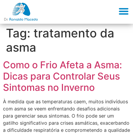
Dr Ronaldo M
Doenças 
Agendar Co
Tag:
tratamento da
asma
Como o Frio Afeta a Asma:
Dicas para Controlar Seus
Sintomas no Inverno
À medida que as temperaturas caem, muitos indivíduos
com asma se veem enfrentando desafios adicionais
para gerenciar seus sintomas. O frio pode ser um
gatilho significativo para crises asmáticas, exacerbando
a dificuldade respiratória e comprometendo a qualidade