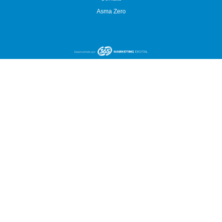
Asma Zero