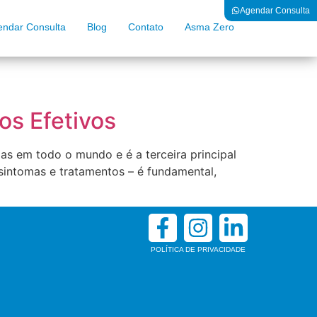
Agendar Consulta
endar Consulta
Blog
Contato
Asma Zero
s Efetivos
s em todo o mundo e é a terceira principal
intomas e tratamentos – é fundamental,
POLÍTICA DE PRIVACIDADE