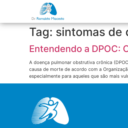
Tag:
sintomas de
Entendendo a DPOC: C
A doença pulmonar obstrutiva crônica (DPOC)
causa de morte de acordo com a Organização
especialmente para aqueles que são mais vul