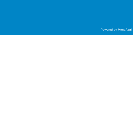
Powered by
MonoAzul